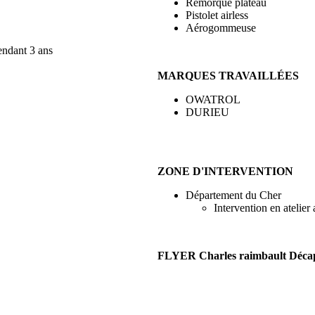
Remorque plateau
Pistolet airless
Aérogommeuse
endant 3 ans
MARQUES TRAVAILLÉES
OWATROL
DURIEU
ZONE D'INTERVENTION
Département du Cher
Intervention en atelier
FLYER
Charles raimbault
Déca