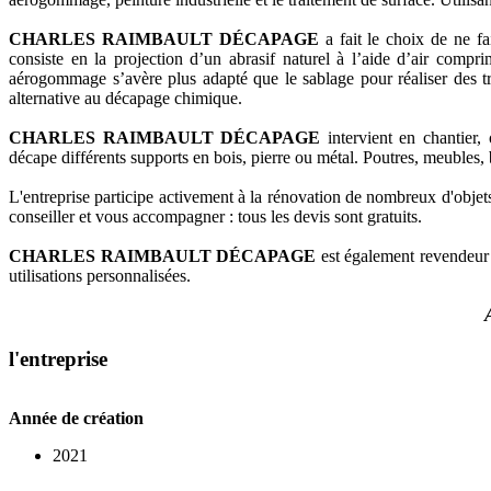
CHARLES RAIMBAULT DÉCAPAGE
a fait le choix de ne f
consiste en la projection d’un abrasif naturel à l’aide d’air comp
aérogommage s’avère plus adapté que le sablage pour réaliser des tra
alternative au décapage chimique.
CHARLES RAIMBAULT DÉCAPAGE
intervient en chantier, 
décape différents supports en bois, pierre ou métal. Poutres, meubles, ba
L'entreprise participe activement à la rénovation de nombreux d'objets
conseiller et vous accompagner : tous les devis sont gratuits.
CHARLES RAIMBAULT DÉCAPAGE
est également revendeur 
utilisations personnalisées.
l'entreprise
Année de création
2021