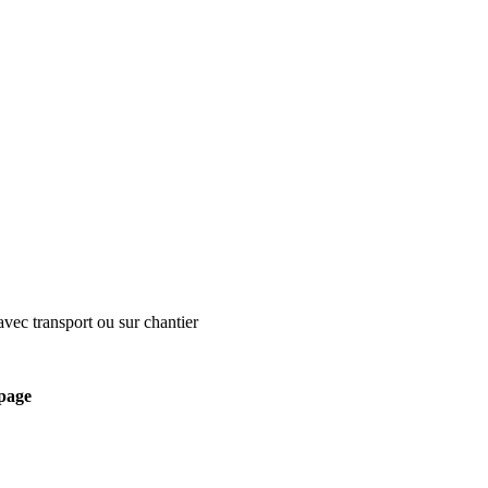
 avec transport ou sur chantier
page