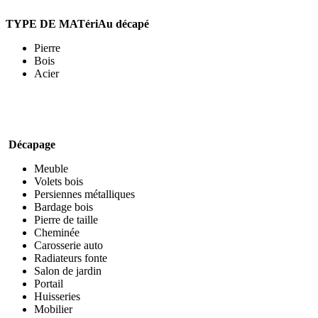
TYPE DE MATériAu décapé
Pierre
Bois
Acier
Décapage
Meuble
Volets bois
Persiennes métalliques
Bardage bois
Pierre de taille
Cheminée
Carosserie auto
Radiateurs fonte
Salon de jardin
Portail
Huisseries
Mobilier