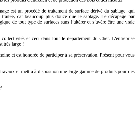
age est un procédé de traitement de surface dérivé du sablage, qui
ce traitée, car beaucoup plus douce que le sablage. Le décapage par
que de tout type de surfaces sans l’altérer et s’avère être une vraie
s collectivités et ceci dans tout le département du Cher. L'entreprise
 très large !
moine et est honorée de participer à sa préservation. Présent pour vous
s travaux et mettra à disposition une large gamme de produits pour des
?