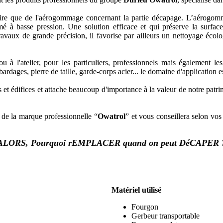
aire que de l'aérogommage concernant la partie décapage. L’aérogomm
rimé à basse pression. Une solution efficace et qui préserve la surfa
vaux de grande précision, il favorise par ailleurs un nettoyage écologi
ou à l'atelier, pour les particuliers, professionnels mais également le
rdages, pierre de taille, garde-corps acier... le domaine d'application est
 et édifices et attache beaucoup d'importance à la valeur de notre patri
de la marque professionnelle “
Owatrol
” et vous conseillera selon vo
ALORS, Pourquoi rEMPLACER quand on peut DéCAPER 
Matériel utilisé
Fourgon
Gerbeur transportable